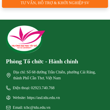
TƯ VẤN, HỖ TRỢ & KHỞI NGHIỆP SV
Phòng Tổ chức - Hành chính
Địa chỉ: Số 68 đường Trần Chiên, phường Cái Răng,
thành Phố Cần Thơ, Việt Nam
Điện thoại: 02923.740.768
Website: https://asd.tdu.edu.vn
Email: tchc@tdu.edu.vn