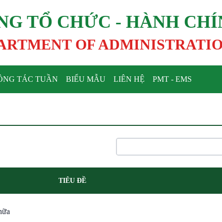
NG TỔ CHỨC - HÀNH CH
ARTMENT OF ADMINISTRATI
ÔNG TÁC TUẦN
BIỂU MẪU
LIÊN HỆ
PMT - EMS
TIÊU ĐỀ
chữa