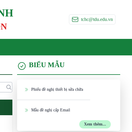
ÍNH
tchc@tdu.edu.vn
ON
BIỂU MẪU
Phiếu đề nghị thiết bị sửa chữa
Mẫu đề nghị cấp Email
Xem thêm...