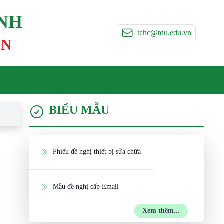
ÍNH
tchc@tdu.edu.vn
ON
BIỂU MẪU
Phiếu đề nghị thiết bị sửa chữa
Mẫu đề nghị cấp Email
Xem thêm...