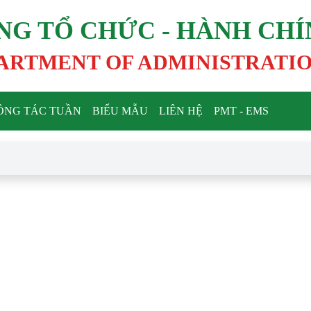
NG TỔ CHỨC - HÀNH CH
ARTMENT OF ADMINISTRATI
ÔNG TÁC TUẦN
BIỂU MẪU
LIÊN HỆ
PMT - EMS