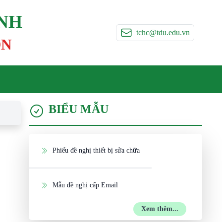
ÍNH
tchc@tdu.edu.vn
ON
BIỂU MẪU
Phiếu đề nghị thiết bị sửa chữa
Mẫu đề nghị cấp Email
Xem thêm...