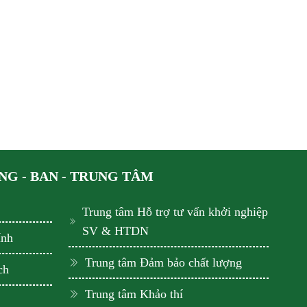
G - BAN - TRUNG TÂM
Trung tâm Hỗ trợ tư vấn khởi nghiệp
SV & HTDN
ính
Trung tâm Đảm bảo chất lượng
ch
Trung tâm Khảo thí