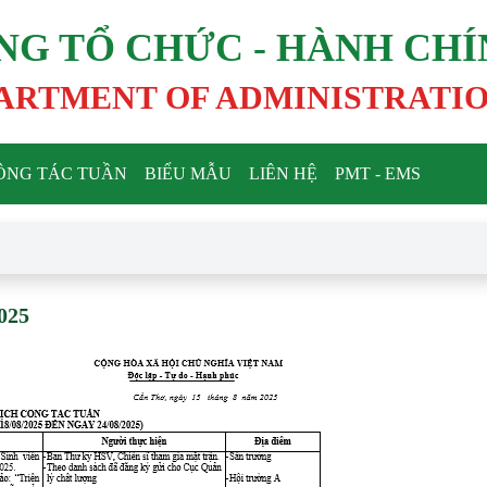
NG TỔ CHỨC - HÀNH CH
ARTMENT OF ADMINISTRATI
ÔNG TÁC TUẦN
BIỂU MẪU
LIÊN HỆ
PMT - EMS
2025