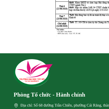
Phòng Tổ chức - Hành chính
Địa chỉ: Số 68 đường Trần Chiên, phường Cái Răng, th