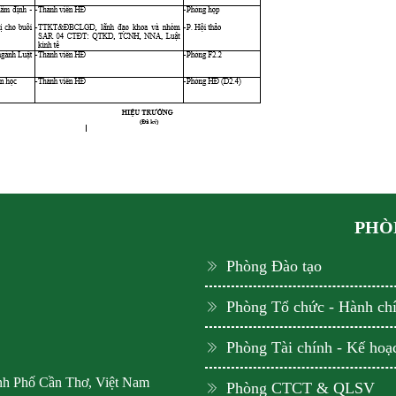
PHÒN
Phòng Đào tạo
Phòng Tổ chức - Hành ch
Phòng Tài chính - Kế hoạ
ành Phố Cần Thơ, Việt Nam
Phòng CTCT & QLSV